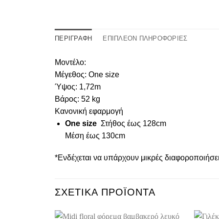
ΠΕΡΙΓΡΑΦΉ
ΕΠΙΠΛΈΟΝ ΠΛΗΡΟΦΟΡΊΕΣ
Μοντέλο:
Μέγεθος: One size
Ύψος: 1,72m
Βάρος: 52 kg
Κανονική εφαρμογή
One size
Στήθος έως 128cm
Μέση έως 130cm
*Ενδέχεται να υπάρχουν μικρές διαφοροποιήσ
ΣΧΕΤΙΚΆ ΠΡΟΪΌΝΤΑ