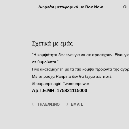
Δωρεάν μεταφορικά με Box Now
Οι
Σχετικά με εμάς
"Η κομψότητα δεν είναι για να σε προσέχουν. Είναι γι
σε θυμούνται."
Γίνε ακαταμάχητη με τα πιο κομψά προϊόντα της αγορ
Με τα ρούχα Panpina δεν θα ξεχαστείς ποτέ!
#beapanpinagirl #womenpower
Αρ.Γ.Ε.ΜΗ. 175821115000
ΤΗΛΈΦΩΝΟ
EMAIL