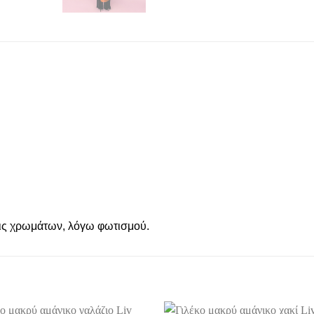
εις χρωμάτων, λόγω φωτισμού.