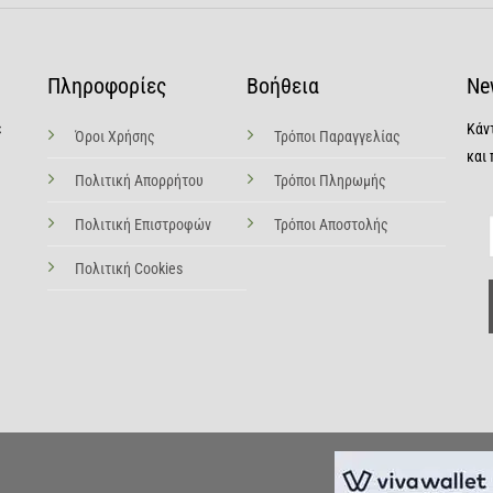
Πληροφορίες
Βοήθεια
Ne
ε
Κάν
Όροι Χρήσης
Τρόποι Παραγγελίας
και
Πολιτική Απορρήτου
Τρόποι Πληρωμής
Πολιτική Επιστροφών
Τρόποι Αποστολής
Πολιτική Cookies