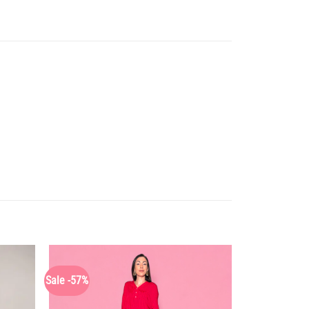
Sale -57%
Sale -50%