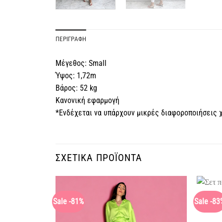
ΠΕΡΙΓΡΑΦΉ
Μέγεθος: Small
Ύψος: 1,72m
Βάρος: 52 kg
Κανονική εφαρμογή
*Ενδέχεται να υπάρχουν μικρές διαφοροποιήσεις
ΣΧΕΤΙΚΆ ΠΡΟΪΌΝΤΑ
Sale -81%
Sale -83