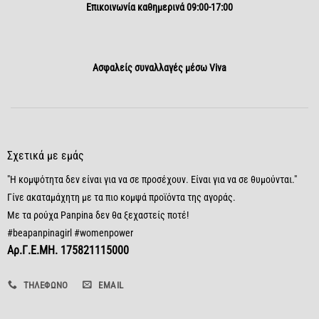
Επικοινωνία καθημερινά 09:00-17:00
Aσφαλείς συναλλαγές μέσω Viva
Σχετικά με εμάς
"Η κομψότητα δεν είναι για να σε προσέχουν. Είναι για να σε θυμούνται."
Γίνε ακαταμάχητη με τα πιο κομψά προϊόντα της αγοράς.
Με τα ρούχα Panpina δεν θα ξεχαστείς ποτέ!
#beapanpinagirl #womenpower
Αρ.Γ.Ε.ΜΗ. 175821115000
ΤΗΛΈΦΩΝΟ
EMAIL