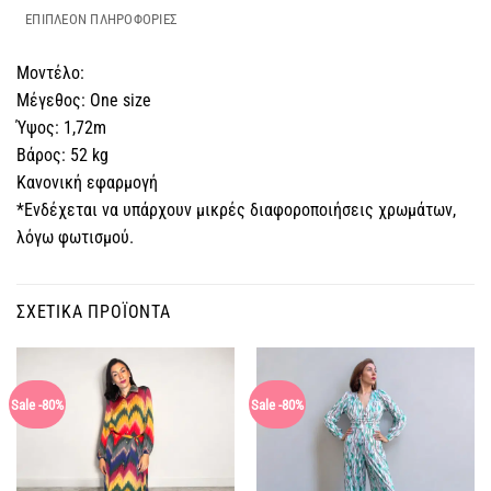
ΕΠΙΠΛΈΟΝ ΠΛΗΡΟΦΟΡΊΕΣ
Μοντέλο:
Μέγεθος: One size
Ύψος: 1,72m
Βάρος: 52 kg
Κανονική εφαρμογή
*Ενδέχεται να υπάρχουν μικρές διαφοροποιήσεις χρωμάτων,
λόγω φωτισμού.
ΣΧΕΤΙΚΆ ΠΡΟΪΌΝΤΑ
Sale -80%
Sale -80%