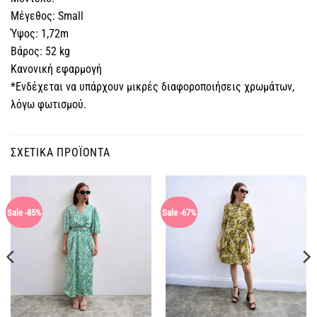
Μέγεθος: Small
Ύψος: 1,72m
Βάρος: 52 kg
Κανονική εφαρμογή
*Ενδέχεται να υπάρχουν μικρές διαφοροποιήσεις χρωμάτων,
λόγω φωτισμού.
ΣΧΕΤΙΚΆ ΠΡΟΪΌΝΤΑ
Sale -85%
Sale -67%