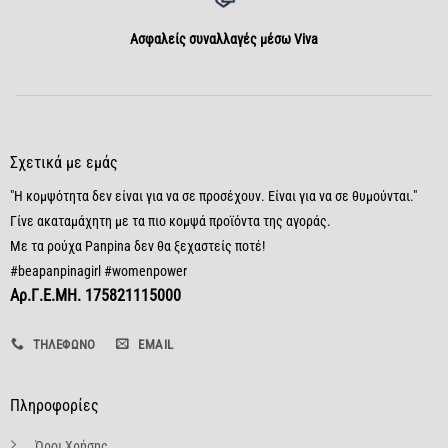
Aσφαλείς συναλλαγές μέσω Viva
Σχετικά με εμάς
"Η κομψότητα δεν είναι για να σε προσέχουν. Είναι για να σε θυμούνται."
Γίνε ακαταμάχητη με τα πιο κομψά προϊόντα της αγοράς.
Με τα ρούχα Panpina δεν θα ξεχαστείς ποτέ!
#beapanpinagirl #womenpower
Αρ.Γ.Ε.ΜΗ. 175821115000
ΤΗΛΈΦΩΝΟ
EMAIL
Πληροφορίες
Όροι Χρήσης