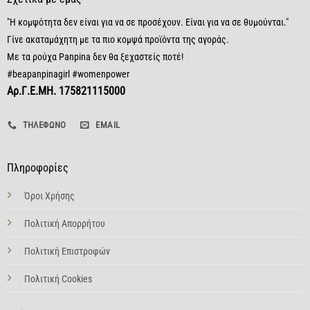
"Η κομψότητα δεν είναι για να σε προσέχουν. Είναι για να σε θυμούνται."
Γίνε ακαταμάχητη με τα πιο κομψά προϊόντα της αγοράς.
Με τα ρούχα Panpina δεν θα ξεχαστείς ποτέ!
#beapanpinagirl #womenpower
Αρ.Γ.Ε.ΜΗ. 175821115000
ΤΗΛΈΦΩΝΟ
EMAIL
Πληροφορίες
Όροι Χρήσης
Πολιτική Απορρήτου
Πολιτική Επιστροφών
Πολιτική Cookies