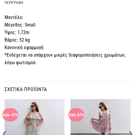
ΠΕΡΙΓΡΑΦΉ
Μοντέλο:
Μέγεθος: Small
Ύψος: 1,72m
Βάρος: 52 kg
Κανονική εφαρμογή
*Ενδέχεται να υπάρχουν μικρές διαφοροποιήσεις χρωμάτων,
λόγω φωτισμού.
ΣΧΕΤΙΚΆ ΠΡΟΪΌΝΤΑ
Sale -67%
Sale -67%