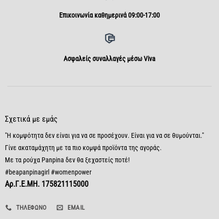
Επικοινωνία καθημερινά 09:00-17:00
Aσφαλείς συναλλαγές μέσω Viva
Σχετικά με εμάς
"Η κομψότητα δεν είναι για να σε προσέχουν. Είναι για να σε θυμούνται."
Γίνε ακαταμάχητη με τα πιο κομψά προϊόντα της αγοράς.
Με τα ρούχα Panpina δεν θα ξεχαστείς ποτέ!
#beapanpinagirl #womenpower
Αρ.Γ.Ε.ΜΗ. 175821115000
ΤΗΛΈΦΩΝΟ
EMAIL