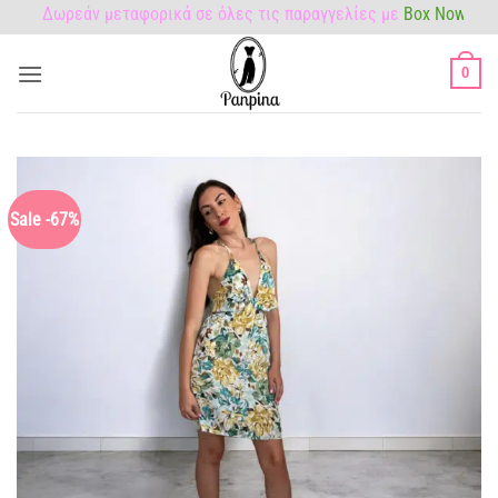
Μετάβαση
Δωρεάν μεταφορικά σε όλες τις παραγγελίες με
Box Now!
στο
περιεχόμενο
0
Sale -67%