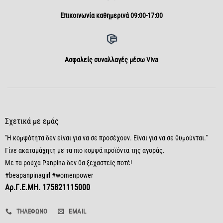
Επικοινωνία καθημερινά 09:00-17:00
Aσφαλείς συναλλαγές μέσω Viva
Σχετικά με εμάς
"Η κομψότητα δεν είναι για να σε προσέχουν. Είναι για να σε θυμούνται."
Γίνε ακαταμάχητη με τα πιο κομψά προϊόντα της αγοράς.
Με τα ρούχα Panpina δεν θα ξεχαστείς ποτέ!
#beapanpinagirl #womenpower
Αρ.Γ.Ε.ΜΗ. 175821115000
ΤΗΛΈΦΩΝΟ
EMAIL