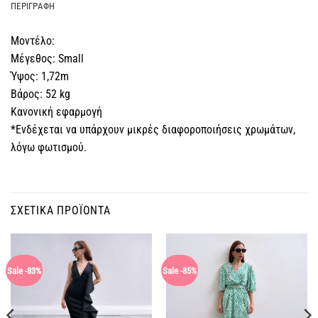
ΠΕΡΙΓΡΑΦΉ
Μοντέλο:
Μέγεθος: Small
Ύψος: 1,72m
Βάρος: 52 kg
Κανονική εφαρμογή
*Ενδέχεται να υπάρχουν μικρές διαφοροποιήσεις χρωμάτων,
λόγω φωτισμού.
ΣΧΕΤΙΚΆ ΠΡΟΪΌΝΤΑ
Sale -83%
Sale -85%